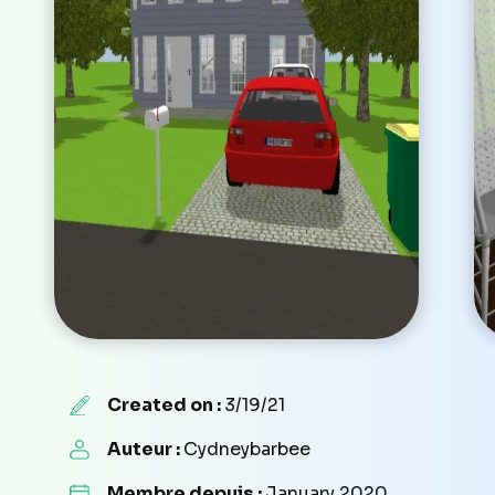
Created on :
3/19/21
Auteur :
Cydneybarbee
Membre depuis :
January 2020