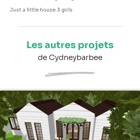
Just a little house 3 girls
Les autres projets
de Cydneybarbee