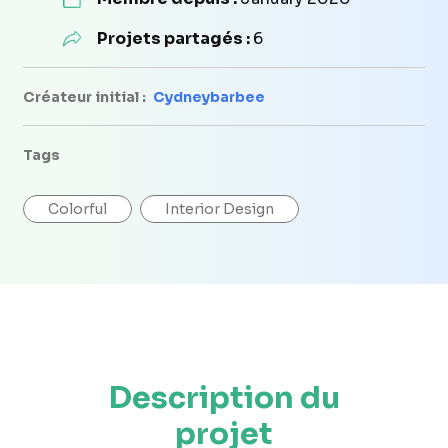
Projets partagés :
6
Créateur initial :
Cydneybarbee
Tags
Colorful
Interior Design
Description du
projet