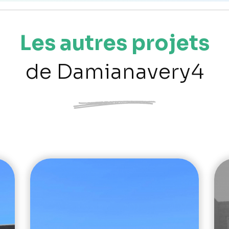
Les autres projets
de Damianavery4