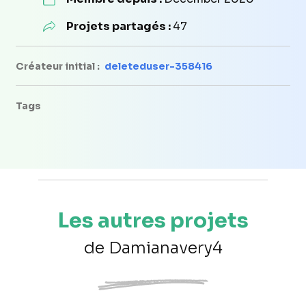
Projets partagés :
47
Créateur initial :
deleteduser-358416
Tags
Les autres projets
de Damianavery4