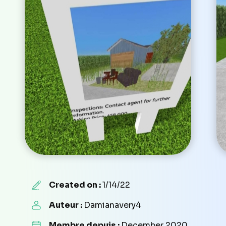
Created on :
1/14/22
Auteur :
Damianavery4
Membre depuis :
December 2020