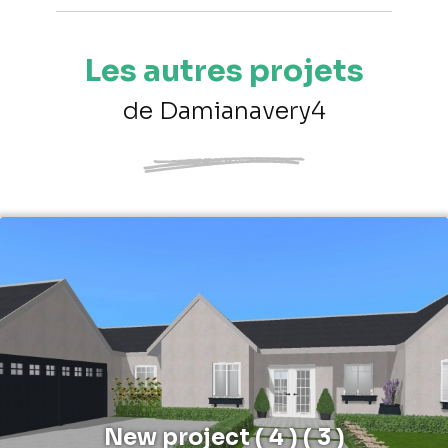
Les autres projets
de Damianavery4
New project ( 4 ) ( 3 )