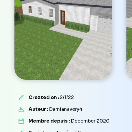
Created on :
2/1/22
Auteur :
Damianavery4
Membre depuis :
December 2020