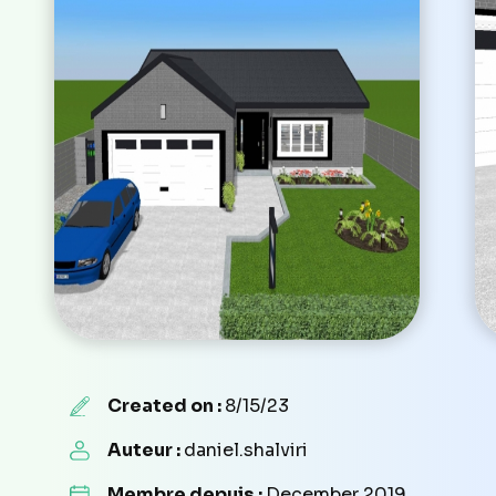
Created on :
8/15/23
Auteur :
daniel.shalviri
Membre depuis :
December 2019