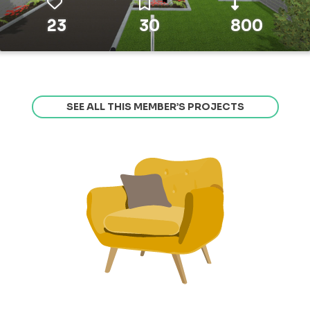
23
30
800
SEE ALL THIS MEMBER’S PROJECTS