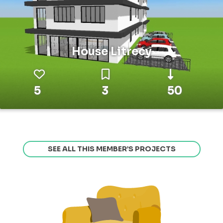
House Litrecy
5
3
50
SEE ALL THIS MEMBER’S PROJECTS