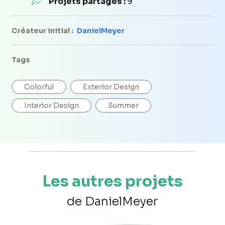
Projets partagés :
9
Créateur initial :
DanielMeyer
Tags
Colorful
Exterior Design
Interior Design
Summer
Les autres projets
de DanielMeyer