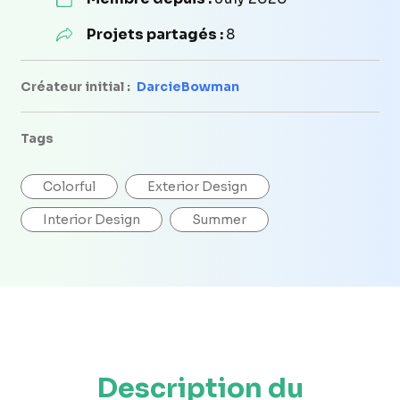
Projets partagés :
8
Créateur initial :
DarcieBowman
Tags
Colorful
Exterior Design
Interior Design
Summer
Description du