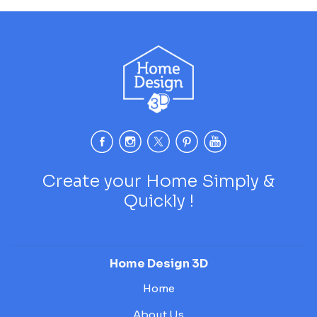
Create your Home Simply &
Quickly !
Home Design 3D
Home
About Us