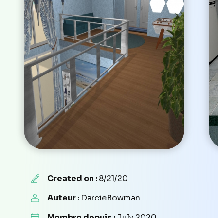
Created on :
8/21/20
Auteur :
DarcieBowman
Membre depuis :
July 2020