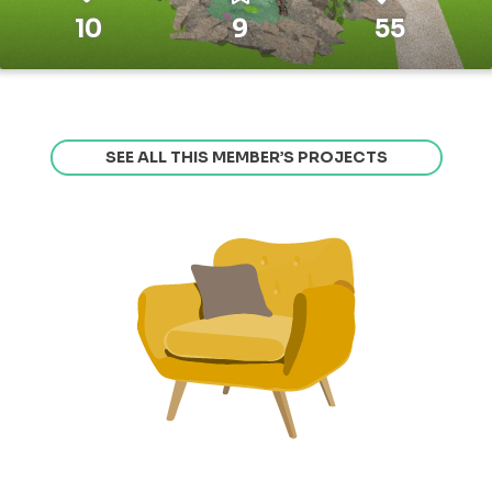
10
9
55
SEE ALL THIS MEMBER’S PROJECTS