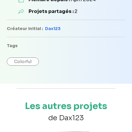
Projets partagés :
2
Créateur initial :
Dax123
Tags
Colorful
Les autres projets
de Dax123