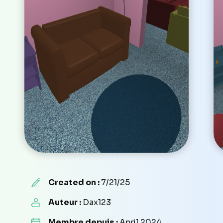
Created on :
7/21/25
Auteur :
Dax123
Membre depuis :
April 2024