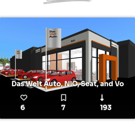
Das Welt Auto, NIO, Seat, and Vo
6
7
193