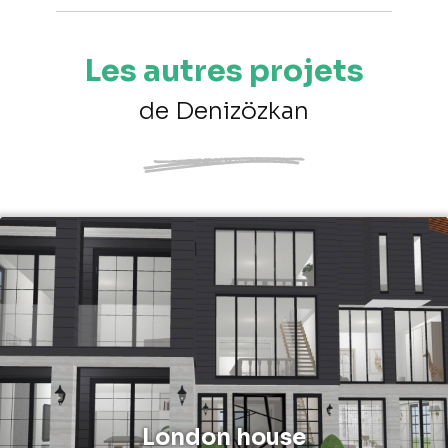
Les autres projets
de Denizözkan
London house