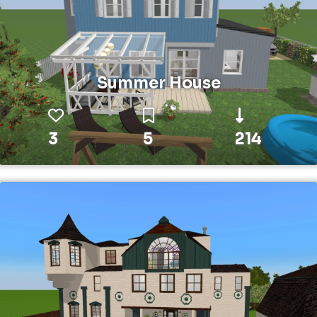
Summer House
3
5
214