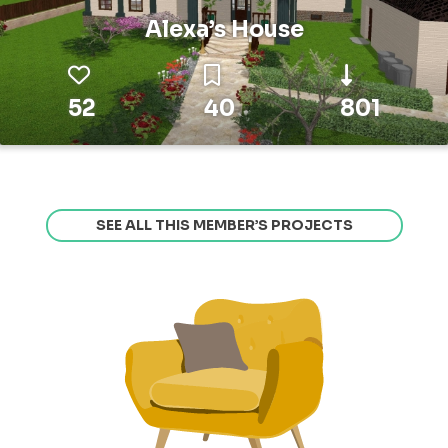
Alexa’s House
52
40
801
SEE ALL THIS MEMBER’S PROJECTS