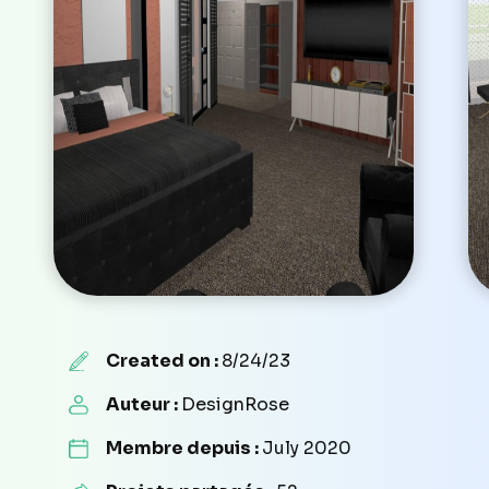
Created on :
8/24/23
Auteur :
DesignRose
Membre depuis :
July 2020