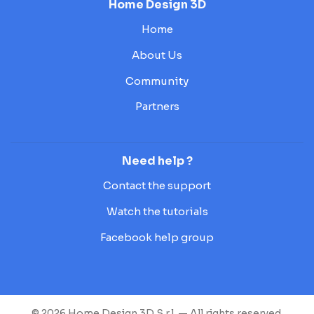
Home Design 3D
Home
About Us
Community
Partners
Need help ?
Contact the support
Watch the tutorials
Facebook help group
© 2026 Home Design 3D S.r.l. — All rights reserved.