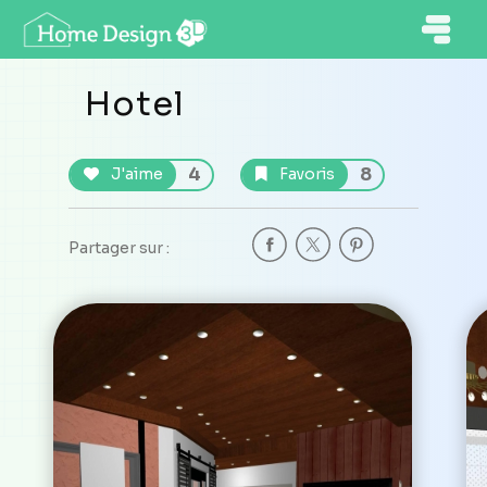
Hotel
4
8
J'aime
Favoris
Partager sur :