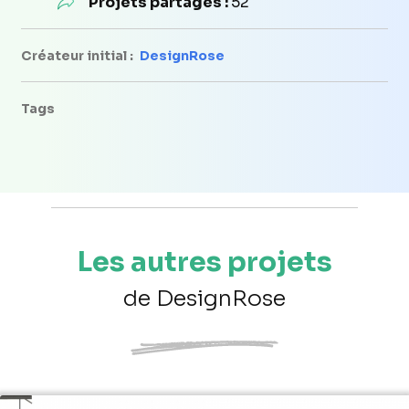
Projets partagés :
52
Créateur initial :
DesignRose
Tags
Les autres projets
de DesignRose