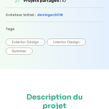
Projets partagés :
10
Créateur initial :
desinger2018
Tags
Exterior Design
Interior Design
Summer
Description du
projet