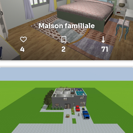
Maison familiale
4
2
71