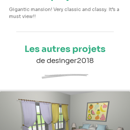
Gigantic mansion! Very classic and classy. It’s a
must view!!
Les autres projets
de desinger2018