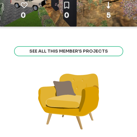
0
0
5
SEE ALL THIS MEMBER’S PROJECTS