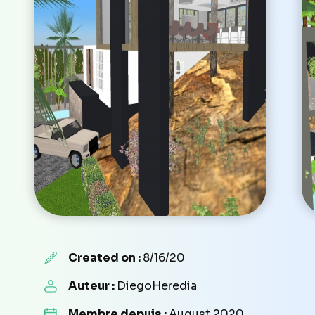
Created on :
8/16/20
Auteur :
DiegoHeredia
Membre depuis :
August 2020