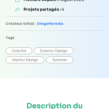
Projets partagés :
4
Créateur initial :
DiegoHeredia
Tags
Colorful
Exterior Design
Interior Design
Summer
Description du