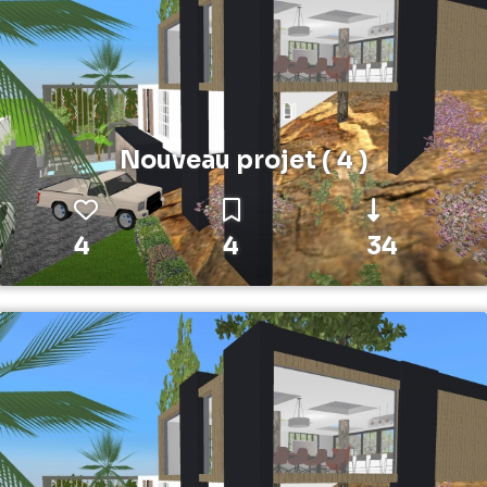
Nouveau projet ( 4 )
4
4
34