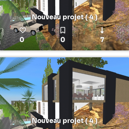
Nouveau projet ( 4 )
0
0
7
Nouveau projet ( 4 )