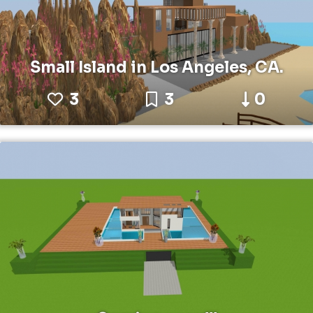
Small Island in Los Angeles, CA.
3
3
0