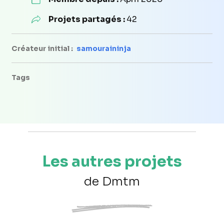
Projets partagés :
42
Créateur initial :
samouraininja
Tags
Les autres projets
de Dmtm