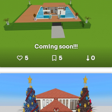
Coming soon!!!
5
5
0