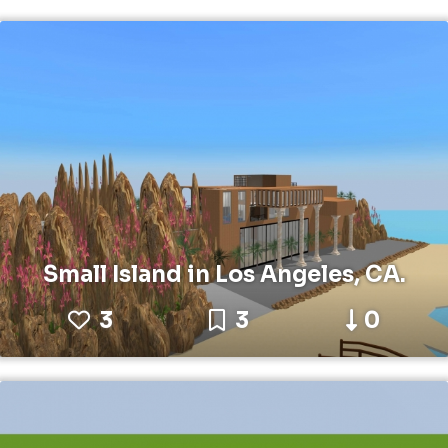
Small Island in Los Angeles, CA.
3
3
0