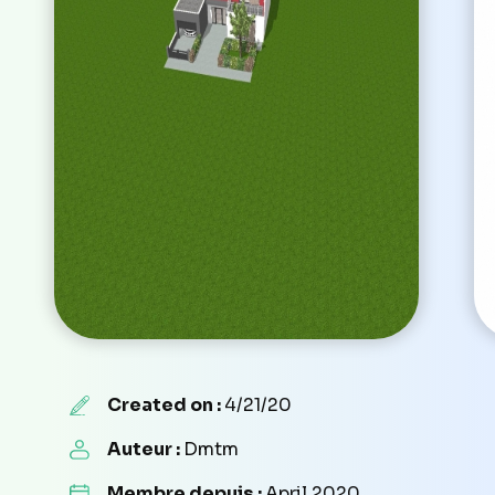
Created on :
4/21/20
Auteur :
Dmtm
Membre depuis :
April 2020