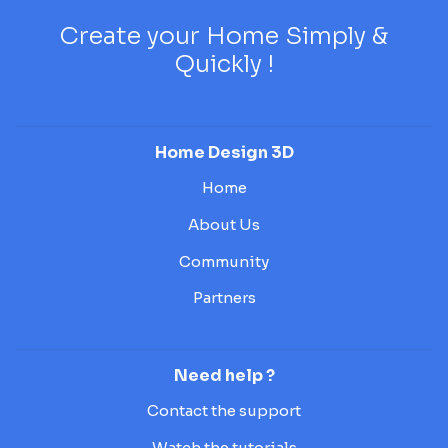
Create your Home Simply &
Quickly !
Home Design 3D
Home
About Us
Community
Partners
Need help ?
Contact the support
Watch the tutorials