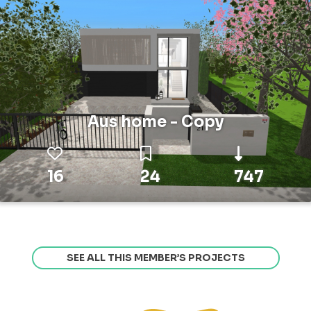
Aus home - Copy
16
24
747
SEE ALL THIS MEMBER’S PROJECTS