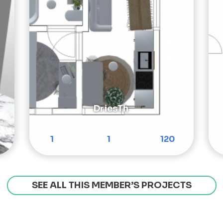
DriesTh
1
1
120
SEE ALL THIS MEMBER’S PROJECTS