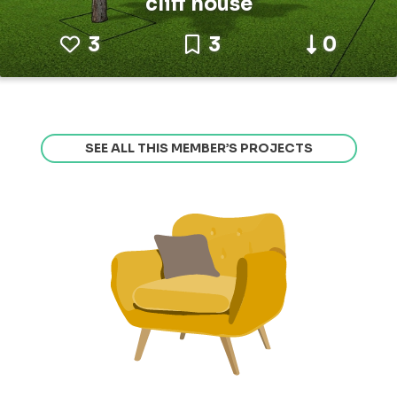
cliff house
3
3
0
SEE ALL THIS MEMBER’S PROJECTS