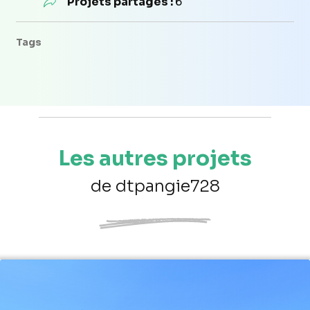
Projets partagés :
6
Tags
Les autres projets
de dtpangie728