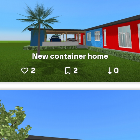
New container home
2
2
0