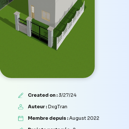
Created on :
3/27/24
Auteur :
DxgTran
Membre depuis :
August 2022