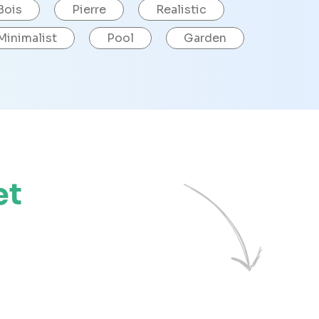
Bois
Pierre
Realistic
Minimalist
Pool
Garden
et