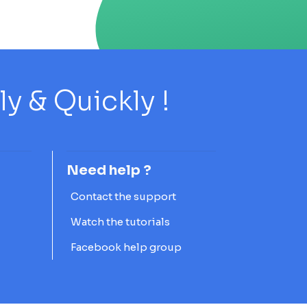
 & Quickly !
Need help ?
Contact the support
Watch the tutorials
Facebook help group