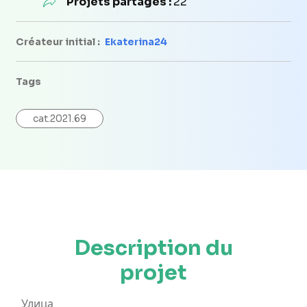
Projets partagés :
22
Créateur initial :
Ekaterina24
Tags
cat.2021.69
Description du
projet
Улица