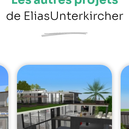
de EliasUnterkircher