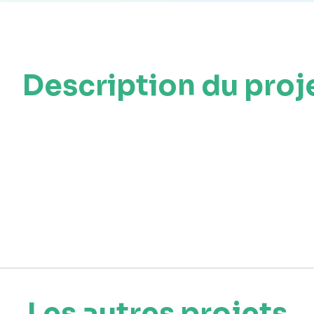
Description du proj
Les autres projets