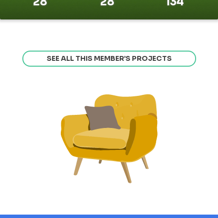
28
28
134
SEE ALL THIS MEMBER’S PROJECTS