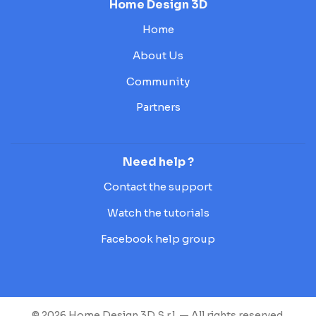
Home Design 3D
Home
About Us
Community
Partners
Need help ?
Contact the support
Watch the tutorials
Facebook help group
© 2026 Home Design 3D S.r.l. — All rights reserved.