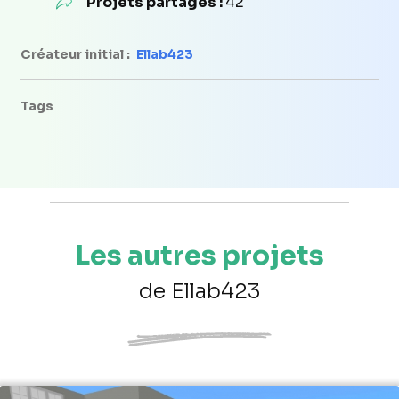
Projets partagés :
42
Créateur initial :
Ellab423
Tags
Les autres projets
de Ellab423