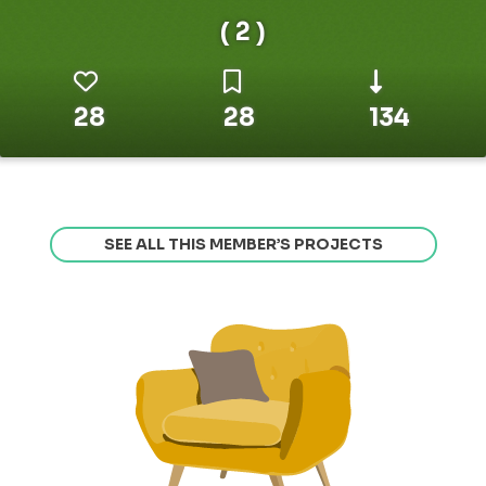
( 2 )
28
28
134
SEE ALL THIS MEMBER’S PROJECTS