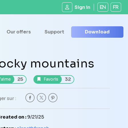
Sign in
EN
FR
Our offers
Support
Download
ocky mountains
25
32
'aime
Favoris
er sur :
reated on :
9/21/25