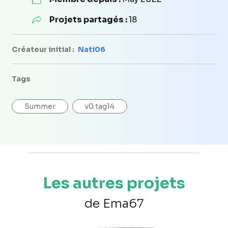
Projets partagés :
18
Créateur initial :
Nati06
Tags
Summer
v0.tag14
Les autres projets
de Ema67