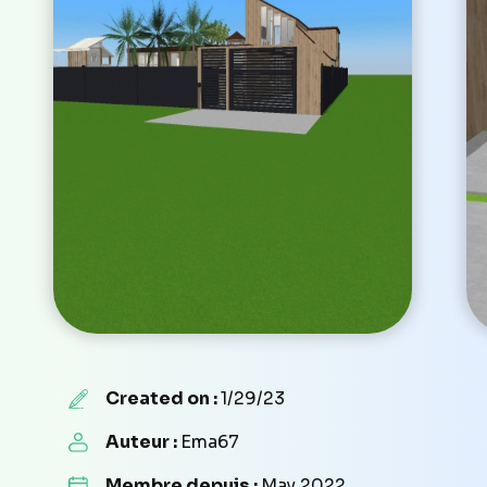
Created on :
1/29/23
Auteur :
Ema67
Membre depuis :
May 2022