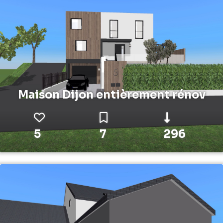
Maison Dijon entièrement rénov
5
7
296