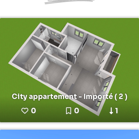
City appartement - Importé ( 2 )
0
0
1