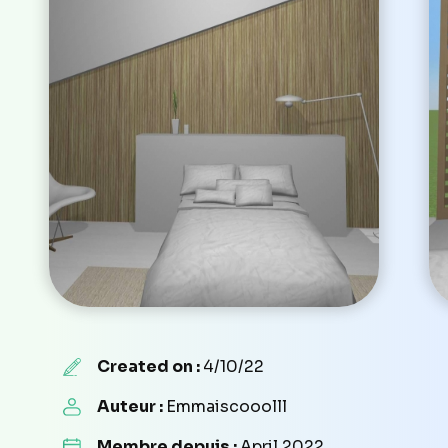
Created on :
4/10/22
Auteur :
Emmaiscooolll
Membre depuis :
April 2022