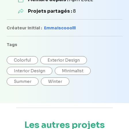
Projets partagés :
8
Créateur initial :
Emmaiscooolll
Tags
Colorful
Exterior Design
Interior Design
Minimalist
Summer
Winter
Les autres projets