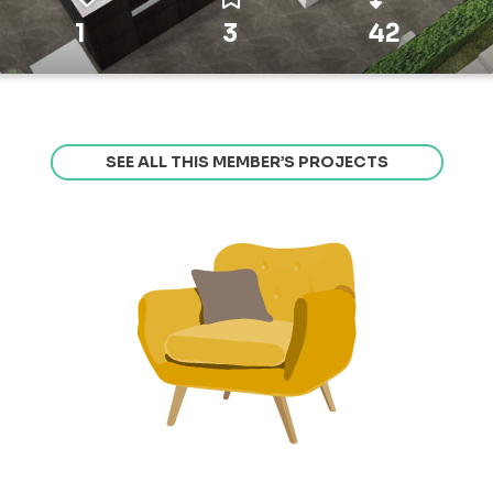
1
3
42
SEE ALL THIS MEMBER’S PROJECTS