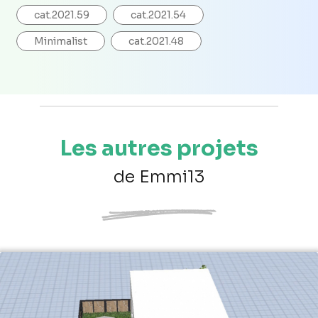
cat.2021.59
cat.2021.54
Minimalist
cat.2021.48
Les autres projets
de Emmi13