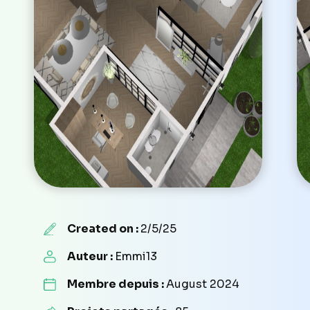
Created on :
2/5/25
Auteur :
Emmi13
Membre depuis :
August 2024