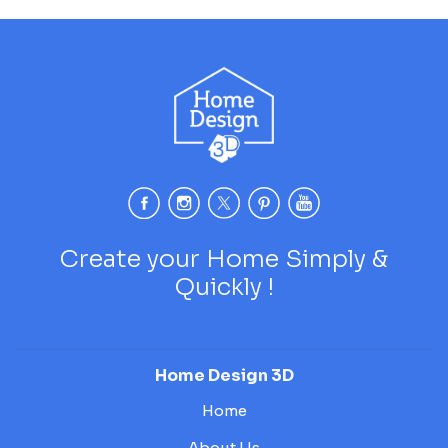
Create your Home Simply &
Quickly !
Home Design 3D
Home
About Us