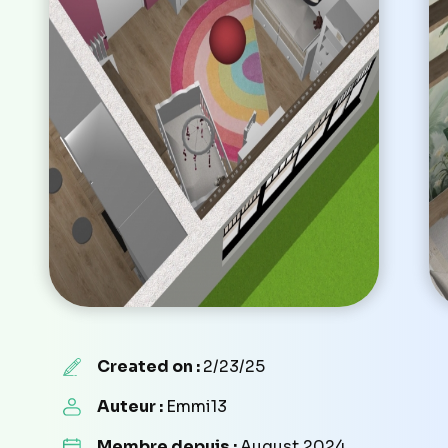
Created on :
2/23/25
Auteur :
Emmi13
Membre depuis :
August 2024