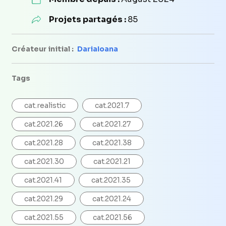
Projets partagés :
85
Créateur initial :
DariaIoana
Tags
cat.realistic
cat.2021.7
cat.2021.26
cat.2021.27
cat.2021.28
cat.2021.38
cat.2021.30
cat.2021.21
cat.2021.41
cat.2021.35
cat.2021.29
cat.2021.24
cat.2021.55
cat.2021.56