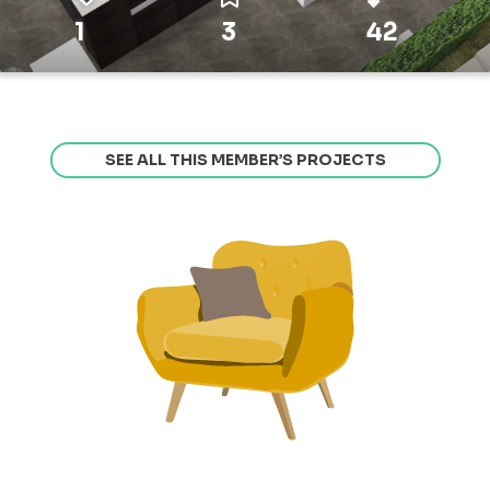
1
3
42
SEE ALL THIS MEMBER’S PROJECTS