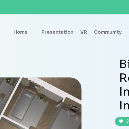
Home
Presentation
VR
Community
B
R
I
I
J