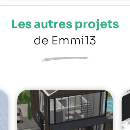
Les autres projets
de Emmi13