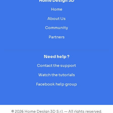
Home Design 3D
Home
About Us
Community
Partners
Need help ?
Contact the support
Watch the tutorials
Facebook help group
© 2026 Home Design 3D S.r.l. — All rights reserved.