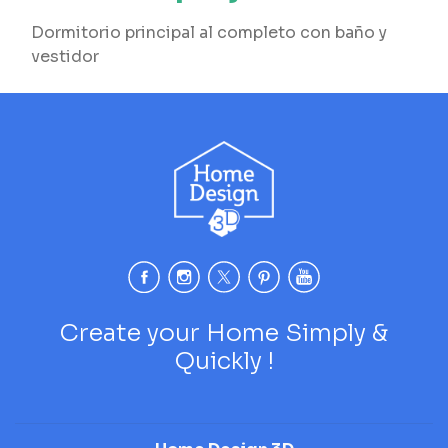
Dormitorio principal al completo con baño y
vestidor
Create your Home Simply &
Quickly !