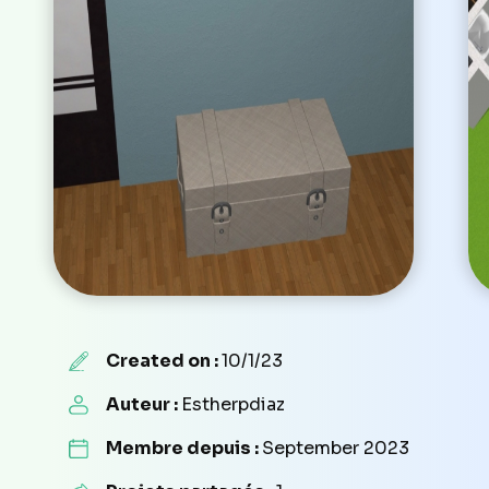
Created on :
10/1/23
Auteur :
Estherpdiaz
Membre depuis :
September 2023