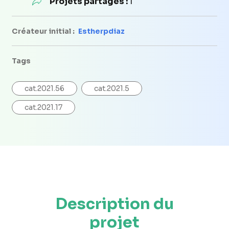
Projets partagés :
1
Créateur initial :
Estherpdiaz
Tags
cat.2021.56
cat.2021.5
cat.2021.17
Description du
projet