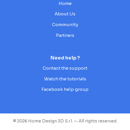
Home
About Us
Community
Partners
Need help ?
Contact the support
Watch the tutorials
Facebook help group
© 2026 Home Design 3D S.r.l. — All rights reserved.