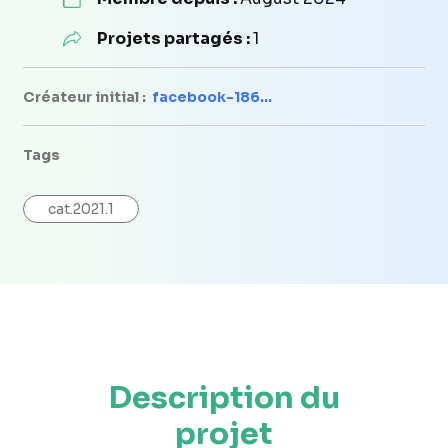
Projets partagés :
1
Créateur initial :
facebook-186...
Tags
cat.2021.1
Description du
projet