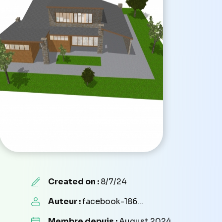
Created on :
8/7/24
Auteur :
facebook-186...
Membre depuis :
August 2024