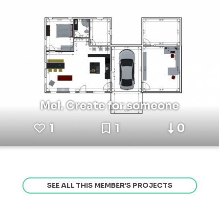
Mel. Create for someone
1
1
0
SEE ALL THIS MEMBER’S PROJECTS