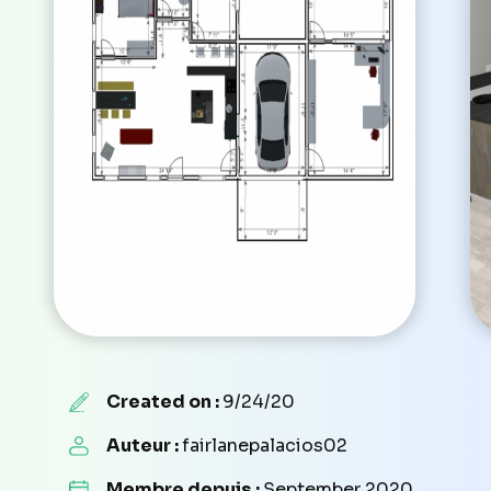
Created on :
9/24/20
Auteur :
fairlanepalacios02
Membre depuis :
September 2020