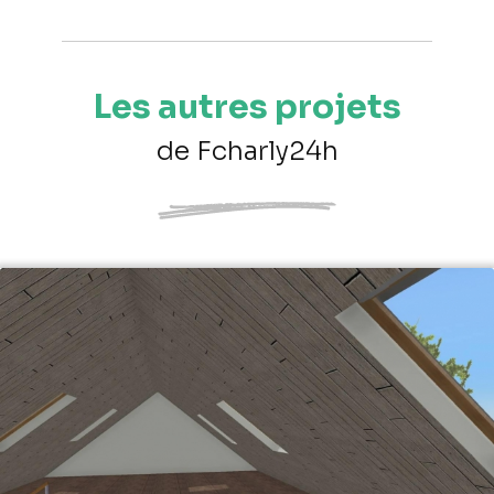
Les autres projets
de Fcharly24h