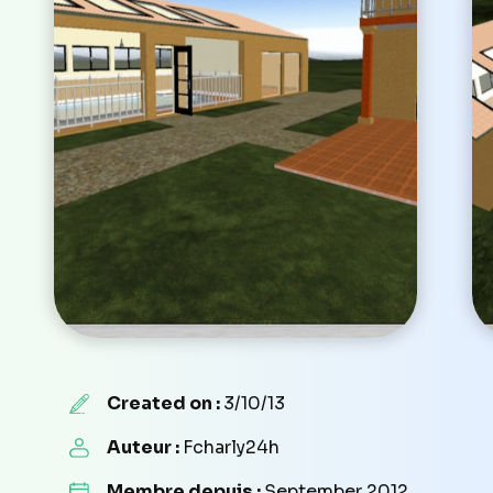
Created on :
3/10/13
Auteur :
Fcharly24h
Membre depuis :
September 2012