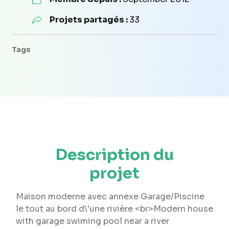
Projets partagés :
33
Tags
Description du
projet
Maison moderne avec annexe Garage/Piscine
le tout au bord d\'une rivière <br>Modern house
with garage swiming pool near a river