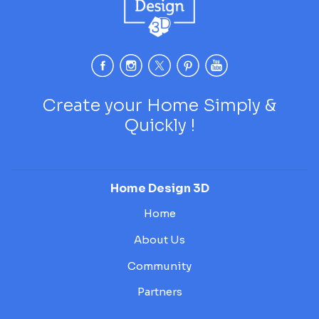
Create your Home Simply &
Quickly !
Home Design 3D
Home
About Us
Community
Partners