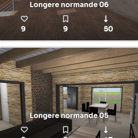
Longere normande 06
9
9
50
Longere normande 05