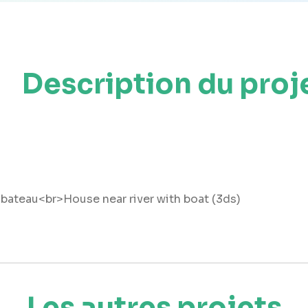
Description du proj
 bateau<br>House near river with boat (3ds)
Les autres projets