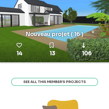
Nouveau projet ( 16 )
14
13
106
SEE ALL THIS MEMBER’S PROJECTS