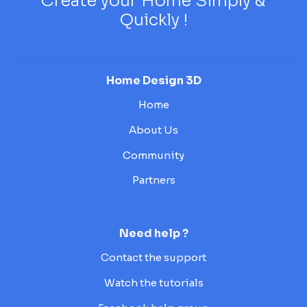
Create your Home Simply &
Quickly !
Home Design 3D
Home
About Us
Community
Partners
Need help ?
Contact the support
Watch the tutorials