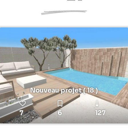
Nouveau projet ( 18 )
7
6
127