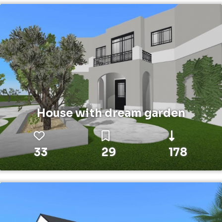
House with dream garden
33
29
178