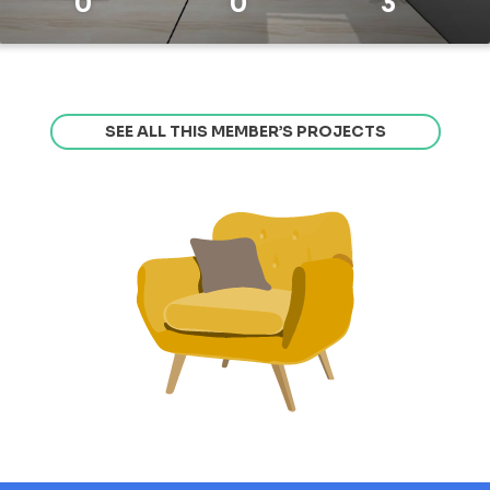
0
0
3
SEE ALL THIS MEMBER’S PROJECTS