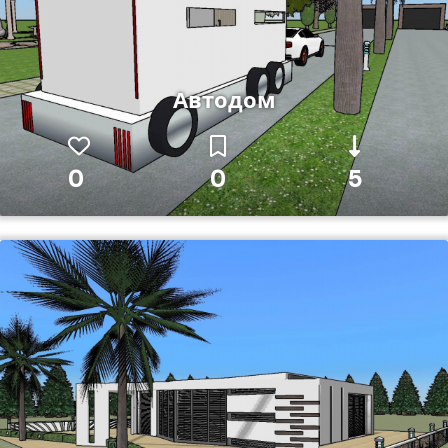
Автодом
0
0
5