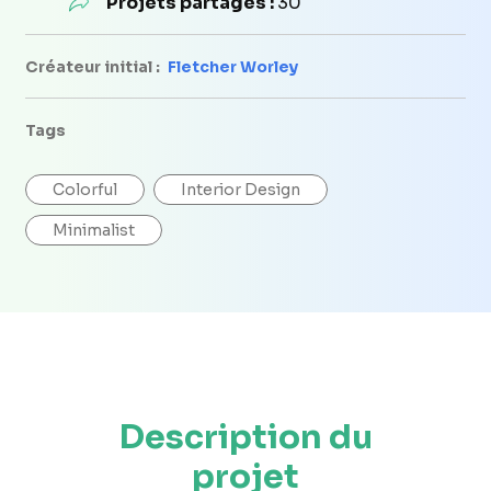
Projets partagés :
30
Créateur initial :
Fletcher Worley
Tags
Colorful
Interior Design
Minimalist
Description du
projet