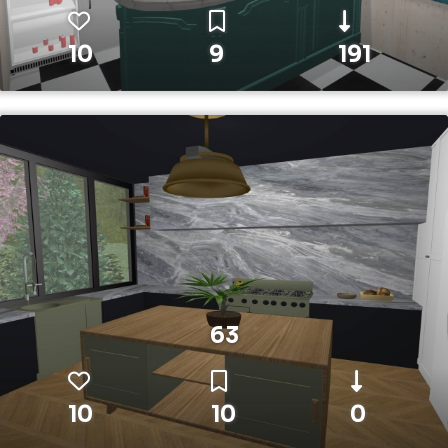
10
9
191
63
10
10
0