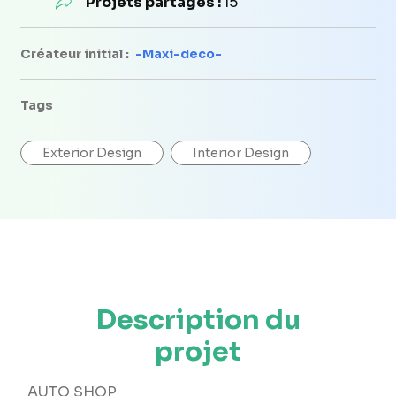
Projets partagés :
15
Créateur initial :
-Maxi-deco-
Tags
Exterior Design
Interior Design
Description du
projet
AUTO SHOP