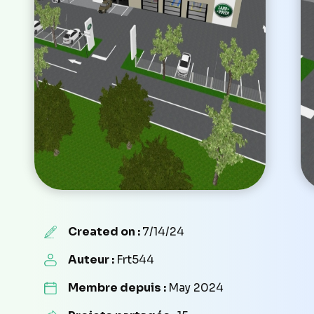
Created on :
7/14/24
Auteur :
Frt544
Membre depuis :
May 2024