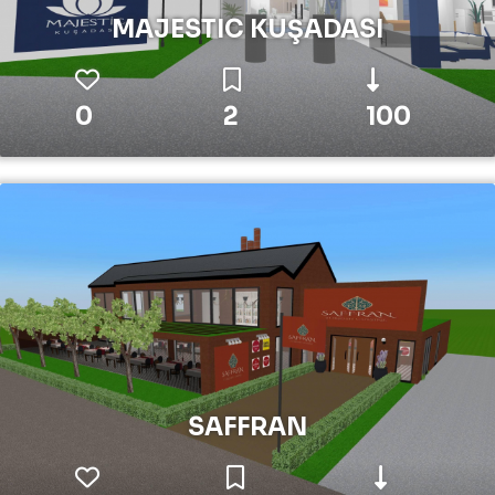
MAJESTIC KUŞADASI
0
2
100
SAFFRAN