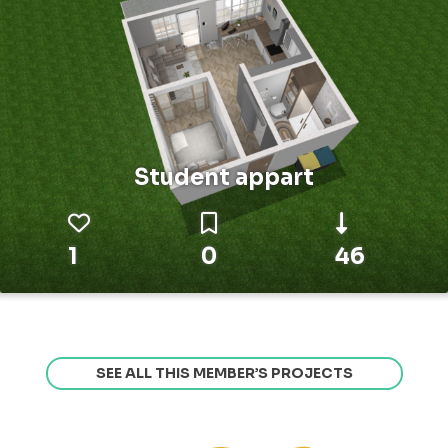
Student appart
1
0
46
SEE ALL THIS MEMBER’S PROJECTS