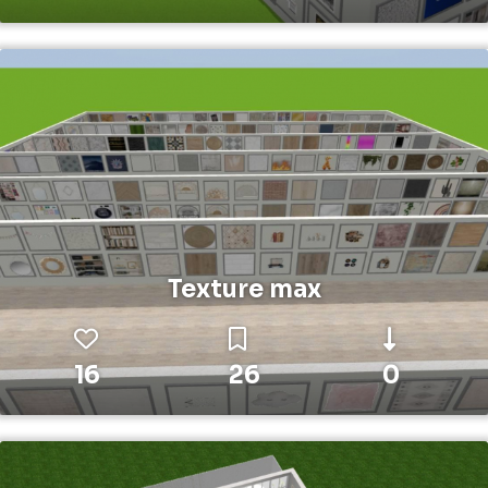
Texture max
16
26
0