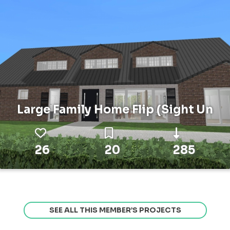
Large Family Home Flip (Sight Un
26
20
285
SEE ALL THIS MEMBER’S PROJECTS