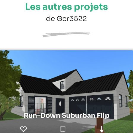
Les autres projets
de Ger3522
Run-Down Suburban Flip