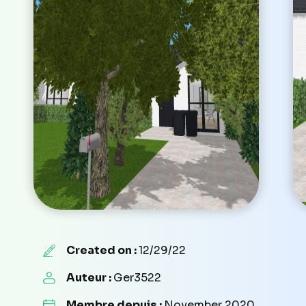
Created on :
12/29/22
Auteur :
Ger3522
Membre depuis :
November 2020