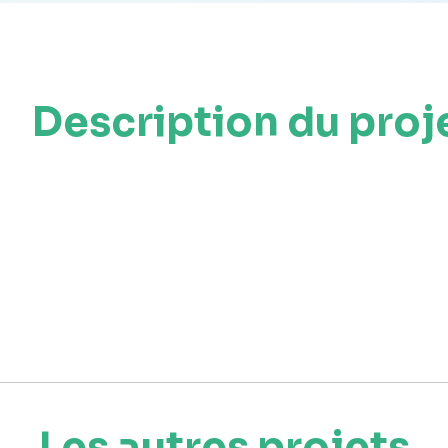
Description du proj
Les autres projets