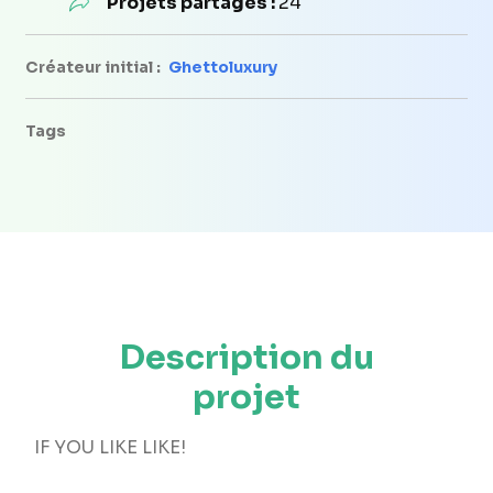
Projets partagés :
24
Créateur initial :
Ghettoluxury
Tags
Description du
projet
IF YOU LIKE LIKE!