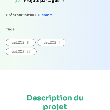
Projets partagés :
7
Créateur initial :
GIanniM
Tags
cat.2021.11
cat.2021.1
cat.2021.27
Description du
projet