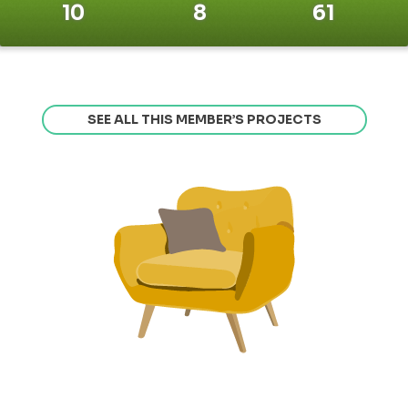
10
8
61
SEE ALL THIS MEMBER’S PROJECTS