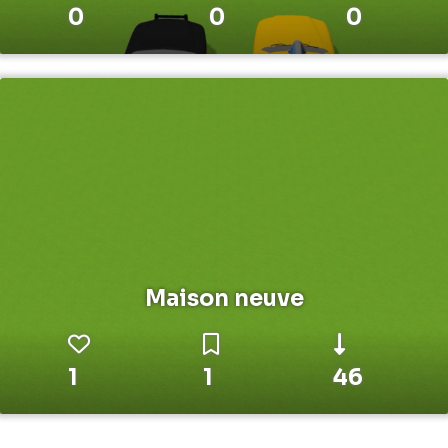
0
0
0
Maison neuve
1
1
46