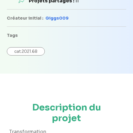
Projets partagés :
11
Créateur initial :
Giggs009
Tags
cat.2021.68
Description du
projet
Transformation