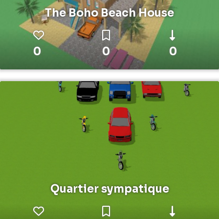
The Boho Beach House
0
0
0
Quartier sympatique