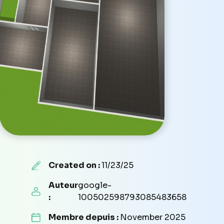
Created on :
11/23/25
Auteur
google-
:
100502598793085483658
Membre depuis :
November 2025