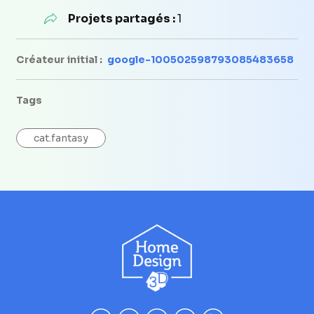
Projets partagés :
1
Créateur initial :
google-100502598793085483658
Tags
cat.fantasy