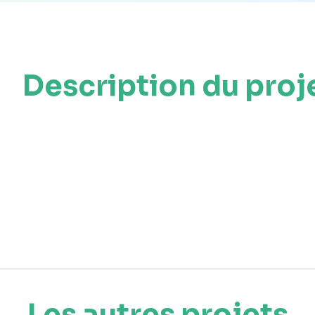
Description du proj
Les autres projets