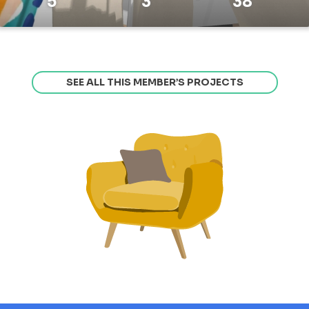
5
3
38
SEE ALL THIS MEMBER’S PROJECTS