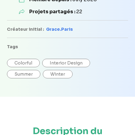
Projets partagés :
22
Créateur initial :
Grace.Paris
Tags
Colorful
Interior Design
Summer
Winter
Description du