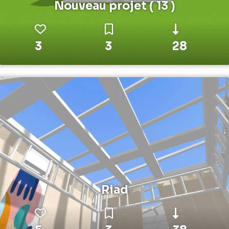
Nouveau projet ( 13 )
3
3
28
Riad