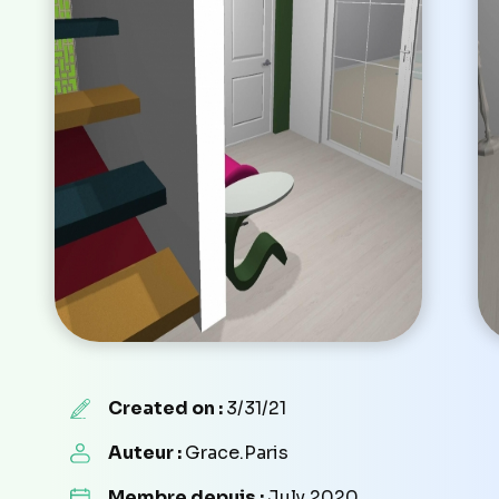
Created on :
3/31/21
Auteur :
Grace.Paris
Membre depuis :
July 2020