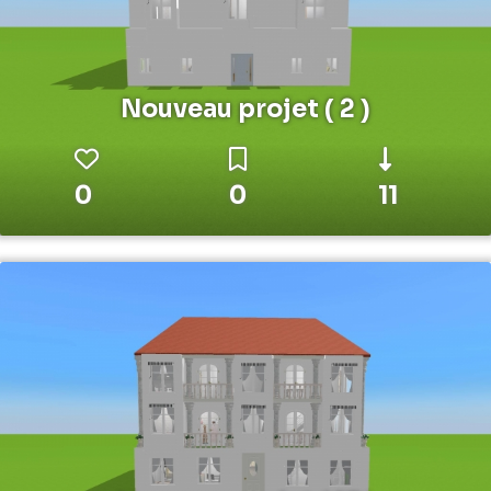
Nouveau projet ( 2 )
0
0
11