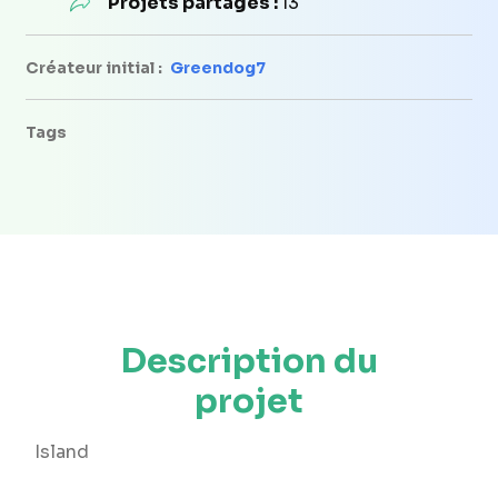
Projets partagés :
13
Créateur initial :
Greendog7
Tags
Description du
projet
Island