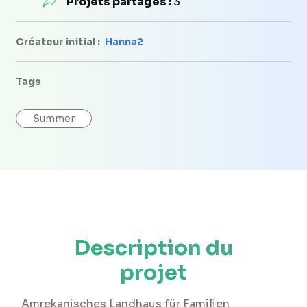
Projets partagés :
3
Créateur initial :
Hanna2
Tags
Summer
Description du
projet
Amrekanisches Landhaus für Familien