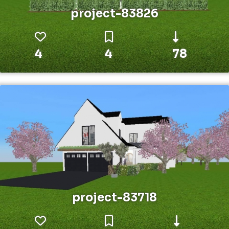
project-83826
4
4
78
project-83718