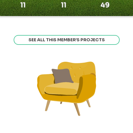
11
11
49
SEE ALL THIS MEMBER’S PROJECTS