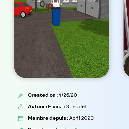
Created on :
4/26/20
Auteur :
HannahGoedde1
Membre depuis :
April 2020