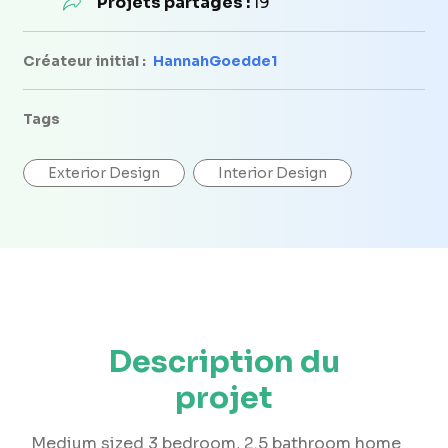
Projets partagés :
19
Créateur initial :
HannahGoedde1
Tags
Exterior Design
Interior Design
Description du
projet
Medium sized 3 bedroom, 2.5 bathroom home