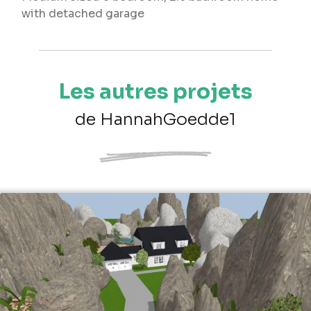
with detached garage
Les autres projets
de HannahGoedde1